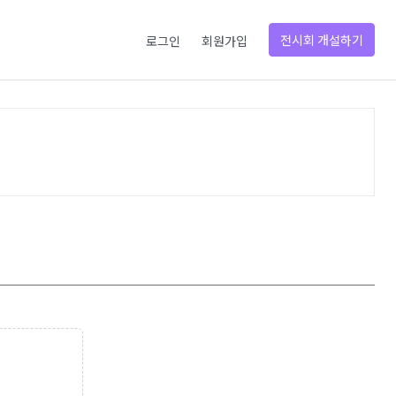
전시회 개설하기
로그인
회원가입