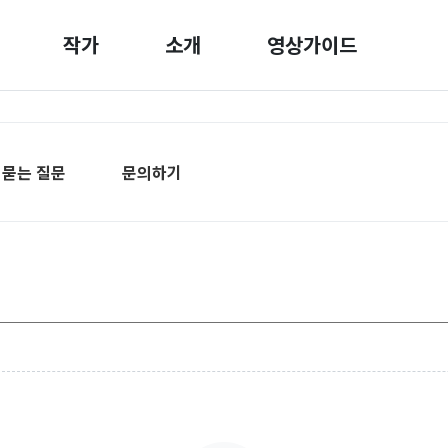
작가
소개
영상가이드
 묻는 질문
문의하기