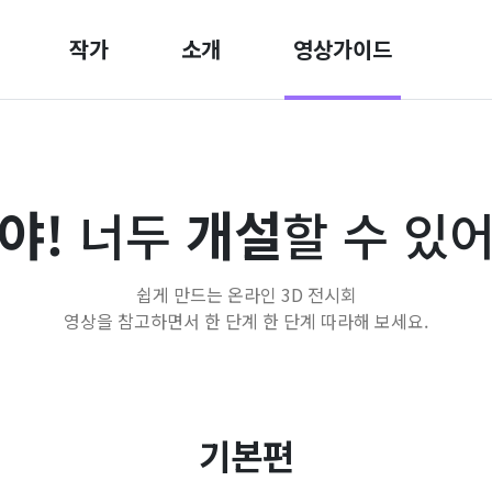
작가
소개
영상가이드
야!
개설
너두
할 수 있
쉽게 만드는 온라인 3D 전시회
영상을 참고하면서 한 단계 한 단계 따라해 보세요.
기본편