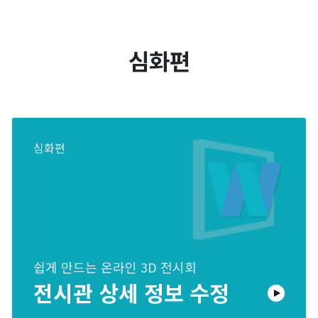
심화편
심화편
쉽게 만드는 온라인 3D 전시회
전시관 상세 정보 수정