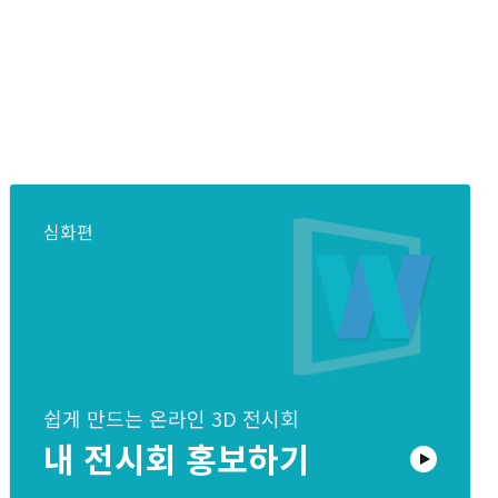
심화편
쉽게 만드는 온라인 3D 전시회
내 전시회 홍보하기