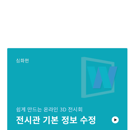
심화편
쉽게 만드는 온라인 3D 전시회
전시관 기본 정보 수정