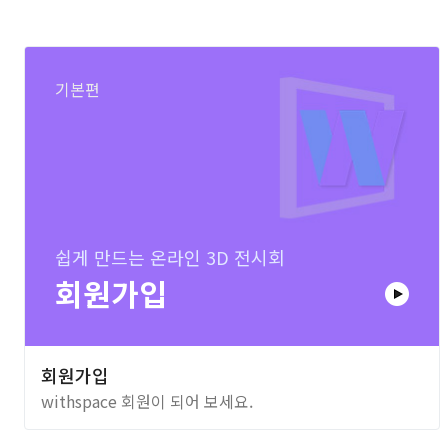
기본편
쉽게 만드는 온라인 3D 전시회
회원가입
회원가입
withspace 회원이 되어 보세요.